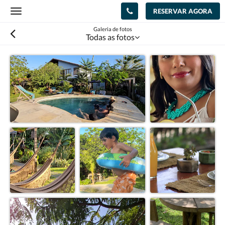
RESERVAR AGORA
Toggle
navigation
Galeria de fotos
Todas as fotos