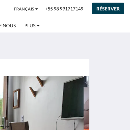
+55 98 991717149
RÉSERVER
FRANÇAIS
E NOUS
PLUS