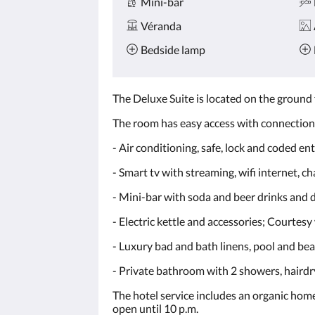
Mini-bar
Véranda
Bedside lamp
The Deluxe Suite is located on the ground 
The room has easy access with connection t
- Air conditioning, safe, lock and coded en
- Smart tv with streaming, wifi internet, ch
- Mini-bar with soda and beer drinks and d
- Electric kettle and accessories; Courtes
- Luxury bad and bath linens, pool and be
- Private bathroom with 2 showers, hairdr
The hotel service includes an organic home
open until 10 p.m.