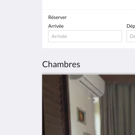
Réserver
Arrivée
Dép
Chambres