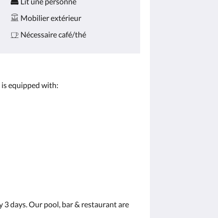
Lit une personne
Mobilier extérieur
Nécessaire café/thé
 is equipped with:
 3 days. Our pool, bar & restaurant are